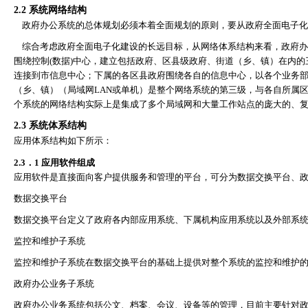
2.2
系统网络结构
政府办公系统的总体规划必须本着全面规划的原则，要从政府全面电子化
综合考虑政府全面电子化建设的长远目标，从网络体系结构来看，政府办
围绕控制
(
数据
)
中心，建立包括政府、区县级政府、街道（乡、镇）在内的
连接到市信息中心；下属的各区县政府围绕各自的信息中心，以各个业务
（乡、镇）（局域网
LAN
或单机）是整个网络系统的第三级，与各自所属
个系统的网络结构实际上是集成了多个局域网和大量工作站点的庞大的、
2.3
系统体系结构
应用体系结构如下所示：
2.3
．
1
应用软件组成
应用软件是直接面向客户提供服务和管理的平台，可分为数据交换平台、
数据交换平台
数据交换平台定义了政府各内部应用系统、下属机构应用系统以及外部系
监控和维护子系统
监控和维护子系统在数据交换平台的基础上提供对整个系统的监控和维护
政府办公业务子系统
政府办公业务系统包括公文、档案、会议、设备等的管理，目前主要针对