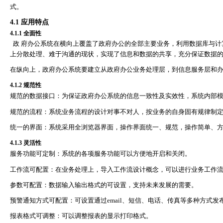
式。
4.1
应用特点
4.1.1
全面性
政 府办公系统在横向上覆盖了政府办公的全部主要业务，利用数据库与计
上分散处理、难于沟通的现状，实现了信息和数据的共享，充分保证数据
在纵向上，政府办公系统要建立从政府办公业务处理层，到信息服务层和
4.1.2
规范性
规范的数据接口：为保证政府办公系统的信息一致性及实效性，系统内部
规范的流程：系统业务流程的设计对事不对人，按业务的自身固有规律制
统一的界面：系统采用全浏览器界面，操作界面统一、规范，操作简单、
4.1.3
灵活性
服务功能可定制：系统的各项服务功能可以方便地开启和关闭。
工作流可配置：在业务处理上，导入工作流设计概念，可以进行业务工作
参数可配置：数据输入输出格式的可设置，支持未来发展的需要。
预警通知方式可配置：可设置通过
email
、短信、电话、传真等多种方式发
报表格式可调整：可以调整报表的显示打印格式。