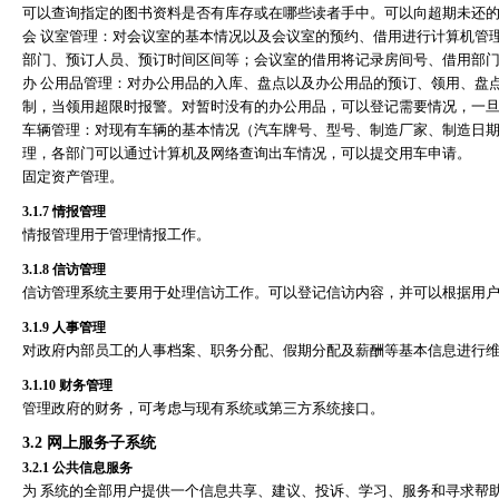
可以查询指定的图书资料是否有库存或在哪些读者手中。可以向超期未还的
会 议室管理：对会议室的基本情况以及会议室的预约、借用进行计算机管
部门、预订人员、预订时间区间等；会议室的借用将记录房间号、借用部门
办 公用品管理：对办公用品的入库、盘点以及办公用品的预订、领用、盘
制，当领用超限时报警。对暂时没有的办公用品，可以登记需要情况，一旦
车辆管理：对现有车辆的基本情况（汽车牌号、型号、制造厂家、制造日
理，各部门可以通过计算机及网络查询出车情况，可以提交用车申请。
固定资产管理。
3.1.7
情报管理
情报管理用于管理情报工作。
3.1.8
信访管理
信访管理系统主要用于处理信访工作。可以登记信访内容，并可以根据用
3.1.9
人事管理
对政府内部员工的人事档案、职务分配、假期分配及薪酬等基本信息进行
3.1.10
财务管理
管理政府的财务，可考虑与现有系统或第三方系统接口。
3.2
网上服务子系统
3.2.1
公共信息服务
为 系统的全部用户提供一个信息共享、建议、投诉、学习、服务和寻求帮