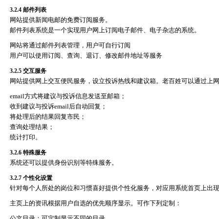
3.2.4
邮件列表
网站提供新闻电邮的免费订阅服务。
邮件列表系统是一个实现用户网上订阅电子邮件、电子杂志的系统。
网站将通过邮件列表管理，用户可自行订阅
用户可以使用订阅、查询、退订、修改邮件地址等服务
3.2.5
交互服务
网站提供网上交互便民服务，设立投诉热线和建议箱。老百姓可以通过上
email
方式将建议与投诉信息发送至邮箱；
收到建议与投诉
email
后自动回复；
将处理后的结果回复市民；
查询处理结果；
统计打印。
3.2.6
特殊服务
系统还可以提供身份识别等特殊服务。
3.2.7
个性化设置
针对每个人所处的岗位和习惯喜好提供个性化服务，对应用系统首页上出
主页上的资讯根据用户自选的优先顺序显示。可作下列定制：
公文目录：可定制显示不同的目录。