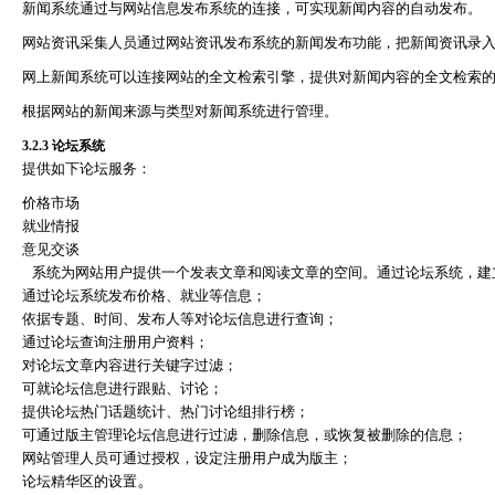
新闻系统通过与网站信息发布系统的连接，可实现新闻内容的自动发布。
网站资讯采集人员通过网站资讯发布系统的新闻发布功能，把新闻资讯录
网上新闻系统可以连接网站的全文检索引擎，提供对新闻内容的全文检索
根据网站的新闻来源与类型对新闻系统进行管理。
3.2.3
论坛系统
提供如下论坛服务：
价格市场
就业情报
意见交谈
系统为网站用户提供一个发表文章和阅读文章的空间。通过论坛系统，建
通过论坛系统发布价格、就业等信息；
依据专题、时间、发布人等对论坛信息进行查询；
通过论坛查询注册用户资料；
对论坛文章内容进行关键字过滤；
可就论坛信息进行跟贴、讨论；
提供论坛热门话题统计、热门讨论组排行榜；
可通过版主管理论坛信息进行过滤，删除信息，或恢复被删除的信息；
网站管理人员可通过授权，设定注册用户成为版主；
。
论坛精华区的设置