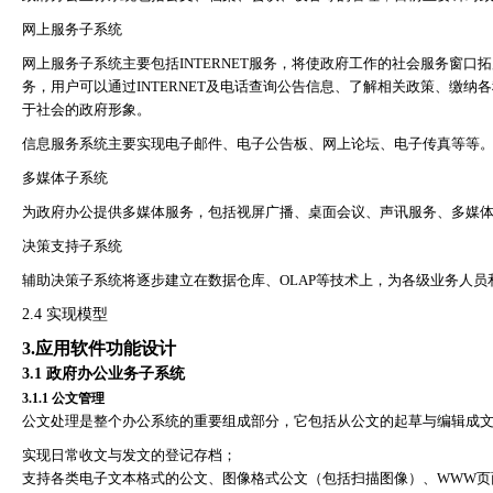
网上服务子系统
网上服务子系统主要包括
INTERNET
服务，将使政府工作的社会服务窗口拓
务，用户可以通过
INTERNET
及电话查询公告信息、了解相关政策、缴纳各
于社会的政府形象。
信息服务系统主要实现电子邮件、电子公告板、网上论坛、电子传真等等
多媒体子系统
为政府办公提供多媒体服务，包括视屏广播、桌面会议、声讯服务、多媒
决策支持子系统
辅助决策子系统将逐步建立在数据仓库、
OLAP
等技术上，为各级业务人员
2.4
实现模型
3.
应用软件功能设计
3.1
政府办公业务子系统
3.1.1
公文管理
公文处理是整个办公系统的重要组成部分，它包括从公文的起草与编辑成
实现日常收文与发文的登记存档；
支持各类电子文本格式的公文、图像格式公文（包括扫描图像）、
WWW
页