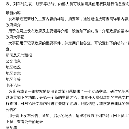
表、列车时刻表、航班等功能。内部人员可以按照其使用权限进行信息查询
最新内容
发布最近更新过的主要内容的标题、摘要等，通过超连接可查阅详细内容
政府简介
用于在网上发布政府及主要领导介绍，设置如下的功能：介绍政府的基本
政府大事记
大事记用于记录政府的重要事件，并定期归档备查。可设置如下的功能：
查。
新闻及天气预报
公交信息
地区概况
地区史志
地区年鉴
电子论坛
为 所有或者一组授权的使用者对某问题提供了一个动态交流、研讨的场
以设置如下的功能：开始一个新的主题讨论，由责任人员创建新的主题文档
行查询；可对论坛文章内容进行关键字过滤，删除信息，或恢复被删除的信
公告栏
用于网上发布公告、通知、启示的场所，这里将设置下列功能：网上员工
上员工查看公告的记录。
意见箱