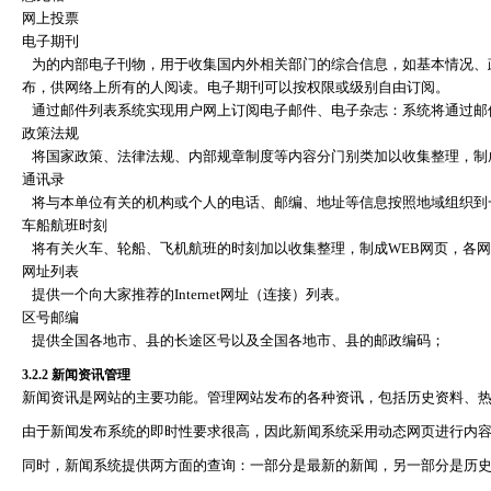
网上投票
电子期刊
为的内部电子刊物，用于收集国内外相关部门的综合信息，如基本情况、
布，供网络上所有的人阅读。电子期刊可以按权限或级别自由订阅。
通过邮件列表系统实现用户网上订阅电子邮件、电子杂志：系统将通过邮
政策法规
将国家政策、法律法规、内部规章制度等内容分门别类加以收集整理，制
通讯录
将与本单位有关的机构或个人的电话、邮编、地址等信息按照地域组织到
车船航班时刻
将有关火车、轮船、飞机航班的时刻加以收集整理，制成
WEB
网页，各网
网址列表
提供一个向大家推荐的
Internet
网址（连接）列表。
区号邮编
提供全国各地市、县的长途区号以及全国各地市、县的邮政编码；
3.2.2
新闻资讯管理
新闻资讯是网站的主要功能。管理网站发布的各种资讯，包括历史资料、
由于新闻发布系统的即时性要求很高，因此新闻系统采用动态网页进行内
同时，新闻系统提供两方面的查询：一部分是最新的新闻，另一部分是历