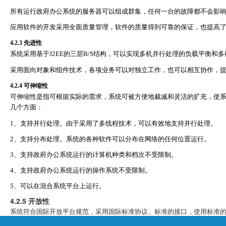
所有运行政府办公系统的服务器可以组成群集，任何一台的故障都不会影
应用软件的开发采用全面质量管理，软件的质量得到可靠的保证，也提高
4.2.3
先进性
系统采用基于
J2EE
的三层
B/S
结构，可以实现多机并行处理的负载平衡和多
采用面向对象和组件技术，各项业务可以对独立工作，也可以相互协作，
4.2.4
可伸缩性
可伸缩性是指可根据实际的需求，系统可被方便地裁减和灵活的扩充，使
几个方面：
1
、支持并行处理。由于采用了多线程技术，可以有效地支持并行处理。
2
、支持分布处理。系统的各种软件可以分布在网络的任何位置运行。
3
、支持政府办公系统运行的计算机种类和档次不受限制。
4
、支持政府办公系统运行的操作系统不受限制。
5
、可以在混合系统平台上运行。
4.2.5
开放性
系统符合国际开放平台规范，采用国际标准协议、标准的接口，使用标准