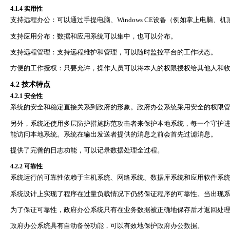
4.1.4
实用性
支持远程办公：可以通过手提电脑、
Windows CE
设备（例如掌上电脑、机
支持应用分布：数据和应用系统可以集中，也可以分布。
支持远程管理：支持远程维护和管理，可以随时监控平台的工作状态。
方便的工作授权：只要允许，操作人员可以将本人的权限授权给其他人和
4.2
技术特点
4.2.1
安全性
系统的安全和稳定直接关系到政府的形象。政府办公系统采用安全的权限
另外，系统还使用多层防护措施防范攻击者来保护本地系统，每一个守护
能访问本地系统。系统在输出发送者提供的消息之前会首先过滤消息。
提供了完善的日志功能，可以记录数据处理全过程。
4.2.2
可靠性
系统运行的可靠性依赖于主机系统、网络系统、数据库系统和应用软件系
系统设计上实现了程序在过量负载情况下仍然保证程序的可靠性。当出现
为了保证可靠性，政府办公系统只有在业务数据被正确地保存后才返回处
政府办公系统具有自动备份功能，可以有效地保护政府办公数据。