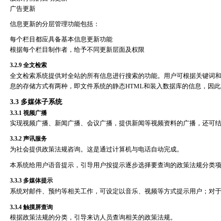
广告更新
信息更新的分层管理功能包括：
每个栏目都应具备基本信息更新功能
根据每个栏目制作者，给予不同更新层面及权限
3.2.9
全文检索
全文检索系统提供对全站的所有信息进行搜索的功能。用户可根据关键词
息的存储方式有两种，即文件系统的静态
HTML
和装入数据库的信息，因此
3.3
多媒体子系统
3.3.1
视频广播
实现视频广播、新闻广播、会议广播，提供新闻等视频资料的广播，还可
3.3.2
声讯服务
为社会提供政策法规咨询。这是通过计算机与电话自动完成。
本系统给用户语音提示，引导用户按提示逐步选择要查询的政策法规分类
3.3.3
多媒体提示
系统对邮件、预约等相关工作，可设定以音乐、视频等方式提示用户；对
3.3.4
触摸屏查询
根据政策法规的分类，引导来访人员查询相关的政策法规。